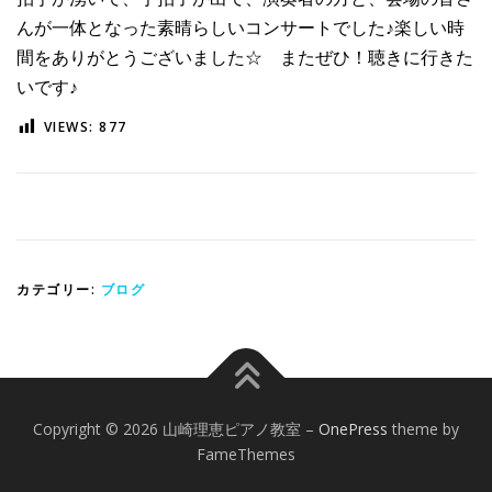
んが一体となった素晴らしいコンサートでした♪楽しい時
間をありがとうございました☆ またぜひ！聴きに行きた
いです♪
VIEWS:
877
カテゴリー:
ブログ
Copyright © 2026 山崎理恵ピアノ教室
–
OnePress
theme by
FameThemes